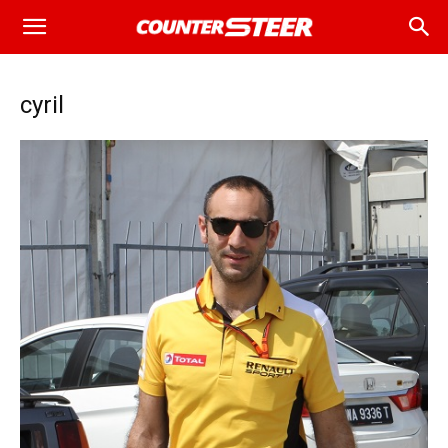
cyril