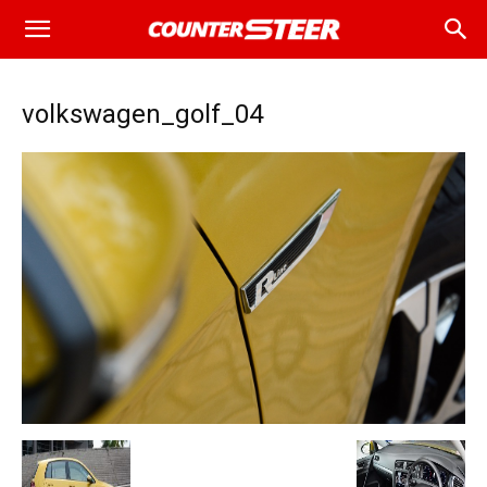
volkswagen_golf_04